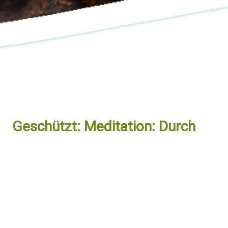
Geschützt: Meditation: Durch
die Leere in die Fülle –
Materialien
Dieser Inhalt ist passwortgeschützt. Bitte gib unten
das Passwort ein, um ihn anzeigen zu können.